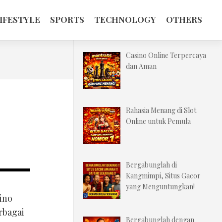
IFESTYLE
SPORTS
TECHNOLOGY
OTHERS
Casino Online Terpercaya
dan Aman
Rahasia Menang di Slot
Online untuk Pemula
Bergabunglah di
Kangmimpi, Situs Gacor
yang Menguntungkan!
sino
rbagai
Bergabunglah dengan