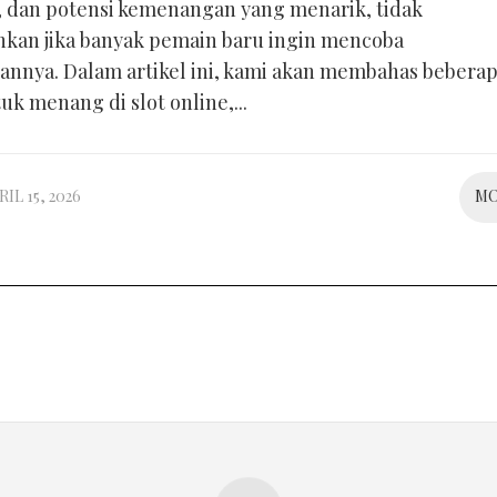
r, dan potensi kemenangan yang menarik, tidak
an jika banyak pemain baru ingin mencoba
nnya. Dalam artikel ini, kami akan membahas bebera
uk menang di slot online,...
RIL 15, 2026
M