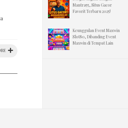
Mantra55, Situs Gacor
Favorit Terbaru 2025!
pa
Keunggulan Event Maxwin
Slot80, Dibanding Event
Maxwin di Tempat Lain
ORE