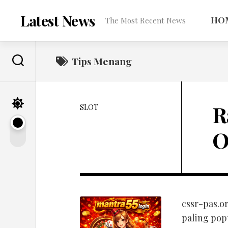
Skip
to
Latest News
HO
The Most Recent News
content
Tips Menang
R
SLOT
O
cssr-pas.o
paling popu