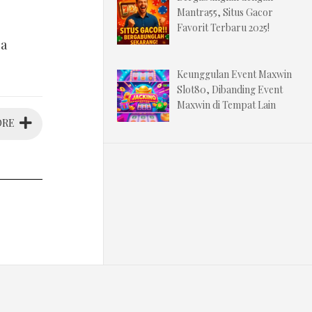
Mantra55, Situs Gacor
Favorit Terbaru 2025!
pa
Keunggulan Event Maxwin
Slot80, Dibanding Event
Maxwin di Tempat Lain
ORE