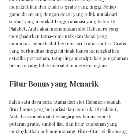
menakjubkan dan kualitas grafis yang tinggi. Setiap
game dirancang dengan detail yang teliti, mulai dari
simbol yang memikat hingga animasi yang halus. Di
Pialabet, Anda akan menemukan slot Habanero yang
menghadirkan tema-tema unik dan visual yang
memukau, seperti slot bertema sci-fi atau fantasi. Grafis
yang berkualitas tinggi ini tidak hanya meningkatkan
estetika permainan, tetapi juga menciptakan pengalaman
bermain yang lebih imersif dan menyenangkan.
Fitur Bonus yang Menarik
Salah satu daya tarik utama dari slot Habanero adalah
fitur bonus yang bervariasi dan menarik. Di Pialabet,
Anda bisa menikmati berbagai jenis bonus seperti
putaran gratis, simbol liar, dan fitur tambahan yang
meningkatkan peluang menang. Fitur-fitur ini dirancang