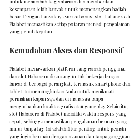
untuk menambah kegembiraan dan memberikan
kesempatan lebih banyak untuk memenangkan hadiah
besar. Dengan banyaknya variasi bonus, slot Habanero di
Pialabet memastikan setiap putaran menjadi pengalaman
yang penuh kejutan.
Kemudahan Akses dan Responsif
Pialabet menawarkan platform yang ramah pengguna,
dan slot Habanero dirancang untuk bekerja dengan
lancar di berbagai perangkat, termasuk smartphone dan
tablet. Ini memungkinkan Anda untuk menikmati
permainan kapan saja dan di mana saja tanpa
mengorbankan kualitas grafis atau gameplay. Selain itu,
slot Habanero di Pialabet memiliki waktu respons yang
cepat, sehingga memastikan pengalaman bermain yang
mulus tanpa lag. Ini adalah fitur penting untuk pemain
yang ingin bermain dengan nyaman dan tanpa gangguan.